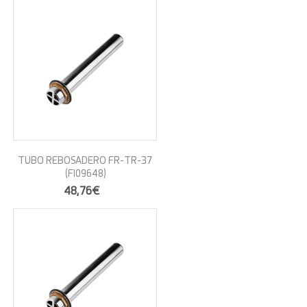
TUBO REBOSADERO FR-TR-37
(FI09648)
48,76€