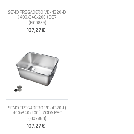
SENO FREGADERO VD-4320-D
( 400x340x200 ) DER
(FI09885)
107,27€
SENO FREGADERO VD-4320-I (
400x340x200 ) IZQDA REC
(FI09884)
107,27€