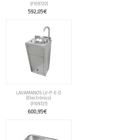
(FI09720)
592,05€
LAVAMANOS LV-P-E-D
(Electrónico)
(FI09721)
600,95€