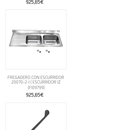
925,65€
FREGADERO CON ESCURRIDOR
20070-2-I ( ESCURRIDOR IZ
(FI09799)
925,65€