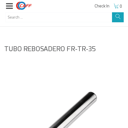
Check In
0
TUBO REBOSADERO FR-TR-35