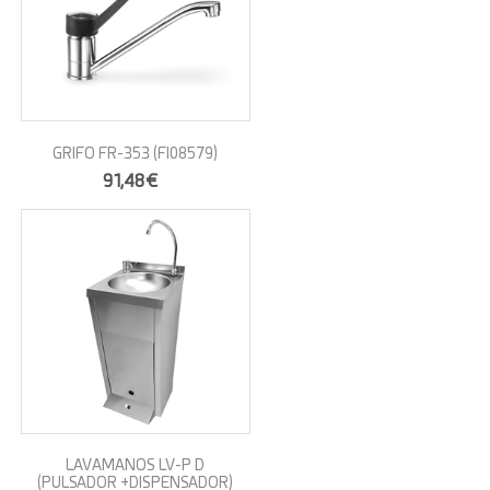
GRIFO FR-353
(FI08579)
91,48€
LAVAMANOS LV-P D
(PULSADOR +DISPENSADOR)