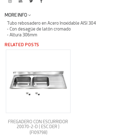
MORE INFO
Tubo rebosadero en Acero Inoxidable AISI 304
- Con desagüe de latón cromado
- Altura 306mm
RELATED POSTS
FREGADERO CON ESCURRIDOR
20070-2-D ( ESC DER )
(FI09798)