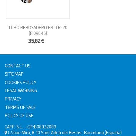
TUBO REBOSADERO FR-TR-20
(FI09646)
35,82€
CONTACT US
SITE MAP
COOKIES POLICY
LEGAL WARNING
PRIVACY
TERMS OF SALE
POLICY OF USE
CAFF, S.L.
- CIF:B08932089
C/Joan Miró, 8-10
Sant Adrià del Besòs-
Barcelona
(España)