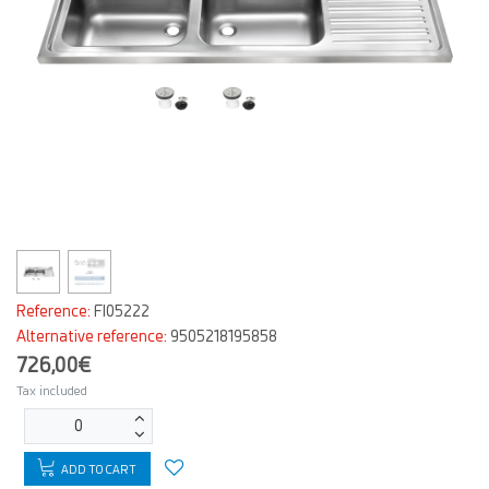
Reference:
FI05222
Alternative reference:
9505218195858
726,00€
Tax included
ADD TO CART