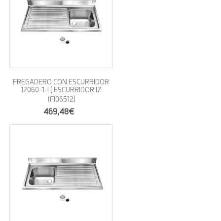
FREGADERO CON ESCURRIDOR
12060-1-I ( ESCURRIDOR IZ
(FI06512)
469,48€