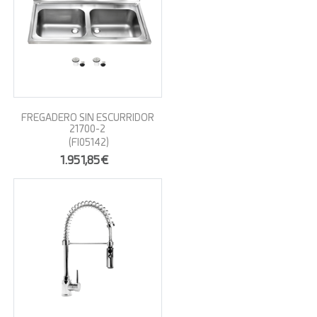
FREGADERO SIN ESCURRIDOR
21700-2
(FI05142)
1.951,85€