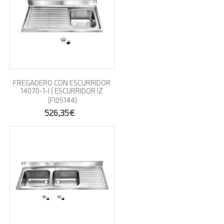
FREGADERO CON ESCURRIDOR
14070-1-I ( ESCURRIDOR IZ
(FI05144)
526,35€