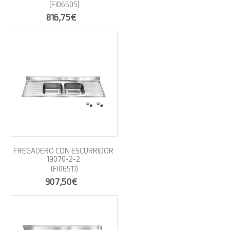
(FI06505)
816,75€
FREGADERO CON ESCURRIDOR
19070-2-2
(FI06511)
907,50€