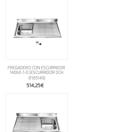
FREGADERO CON ESCURRIDOR
14060-1-D (ESCURRIDOR DCH
(FI05149)
514,25€