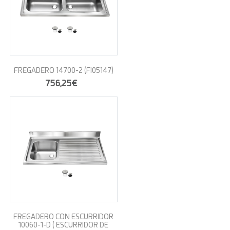
FREGADERO 14700-2
(FI05147)
756,25€
FREGADERO CON ESCURRIDOR
10060-1-D ( ESCURRIDOR DE