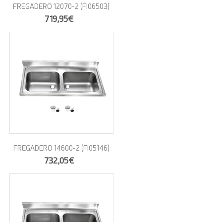
FREGADERO 12070-2
(FI06503)
719,95€
FREGADERO 14600-2
(FI05146)
732,05€