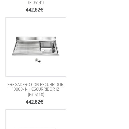
(FI05141)
442,62€
FREGADERO CON ESCURRIDOR
10060-1-I ( ESCURRIDOR IZ
(FI05140)
442,62€