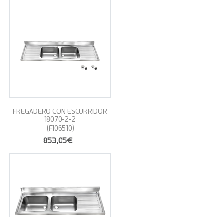
FREGADERO CON ESCURRIDOR
18070-2-2
(FI06510)
853,05€