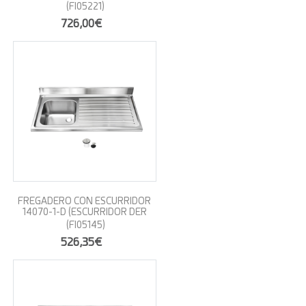
(FI05221)
726,00€
FREGADERO CON ESCURRIDOR
14070-1-D (ESCURRIDOR DER
(FI05145)
526,35€