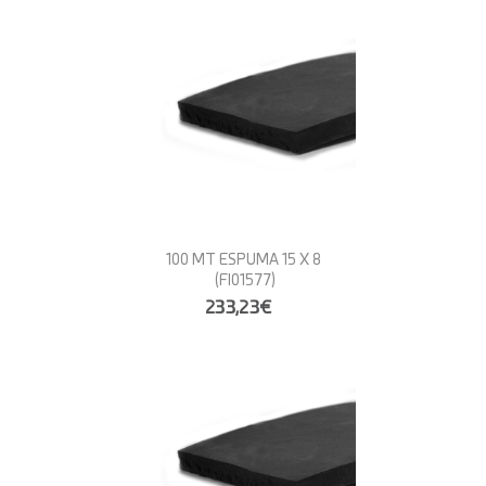
100 MT ESPUMA 15 X 8
(FI01577)
233,23€