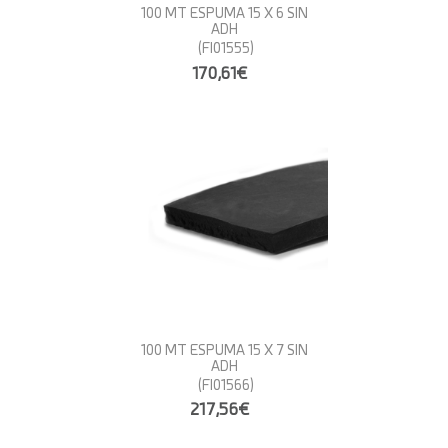
100 MT ESPUMA 15 X 6 SIN
ADH
(FI01555)
170,61€
100 MT ESPUMA 15 X 7 SIN
ADH
(FI01566)
217,56€