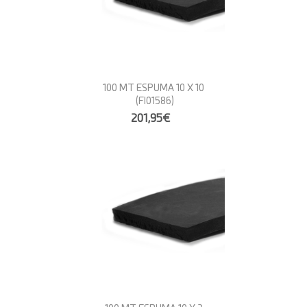
100 MT ESPUMA 10 X 10
(FI01586)
201,95€