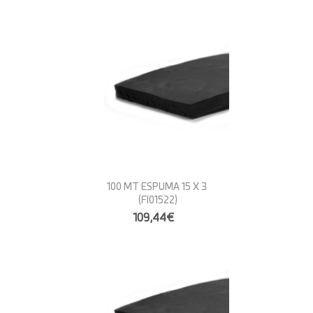
100 MT ESPUMA 15 X 3
(FI01522)
109,44€