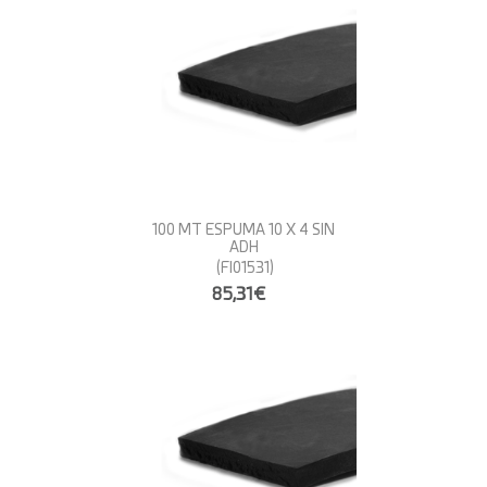
100 MT ESPUMA 10 X 4 SIN
ADH
(FI01531)
85,31€