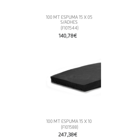
100 MT ESPUMA 15 X 05
S/ADHES
(FI01544)
140,78€
100 MT ESPUMA 15 X 10
(FI01588)
247,38€