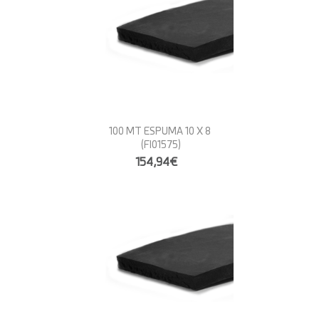
100 MT ESPUMA 10 X 8
(FI01575)
154,94€