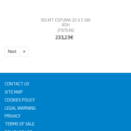
100 MT ESPUMA 20 X 5 SIN
ADH
(FI01546)
233,23€
Next
CONTACT US
SITE MAP
COOKIES POLICY
LEGAL WARNING
PRIVACY
TERMS OF SALE