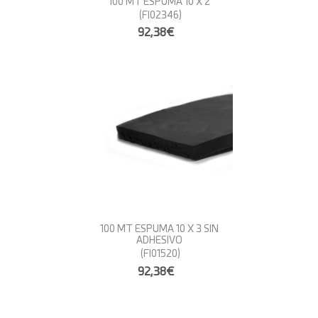
100 MT ESPUMA 10 X 2
(FI02346)
92,38€
100 MT ESPUMA 10 X 3 SIN
ADHESIVO
(FI01520)
92,38€