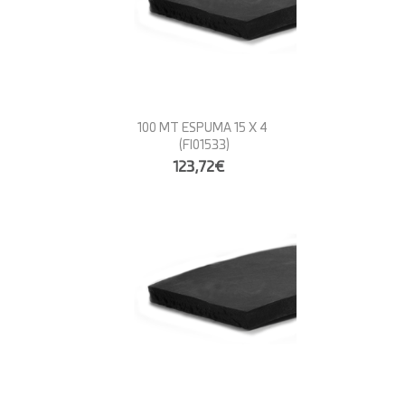
100 MT ESPUMA 15 X 4
(FI01533)
123,72€