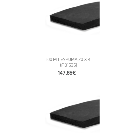
100 MT ESPUMA 20 X 4
(FI01535)
147,86€