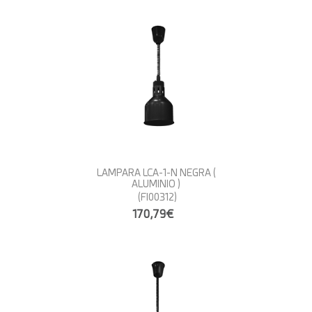
LAMPARA LCA-1-N NEGRA (
ALUMINIO )
(FI00312)
170,79€