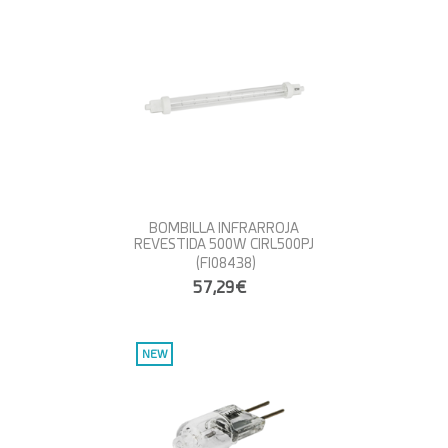
BOMBILLA INFRARROJA
REVESTIDA 500W CIRL500PJ
(FI08438)
57,29€
NEW