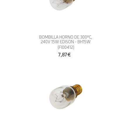
BOMBILLA HORNO DE 300ºC,
240V 15W EDISON - BH15W
(FI00412)
7,87€