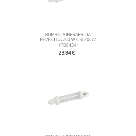
BOMBILLA INFRARROJA
REVESTIDA 200 W CIRL200JV
(FI08434)
23,84€