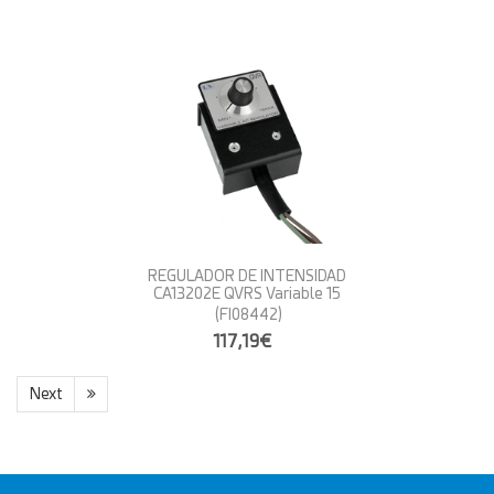
REGULADOR DE INTENSIDAD
CA13202E QVRS Variable 15
(FI08442)
117,19€
Next