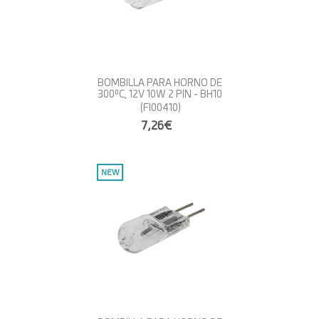
BOMBILLA PARA HORNO DE
300ºC, 12V 10W 2 PIN - BH10
(FI00410)
7,26€
NEW