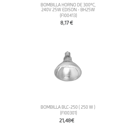
BOMBILLA HORNO DE 300ºC,
240V 25W EDISON - BH25W
(FI00413)
8,17€
BOMBILLA BLC-250 ( 250 W )
(FI00301)
21,48€