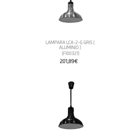
LAMPARA LCA-2-G GRIS (
ALUMINIO )
(FI00321)
201,89€