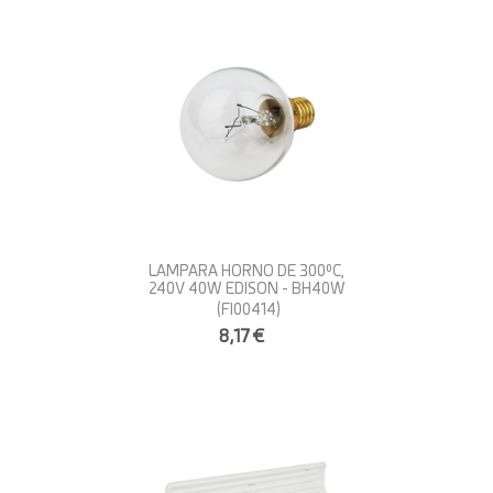
LAMPARA HORNO DE 300ºC,
240V 40W EDISON - BH40W
(FI00414)
8,17€