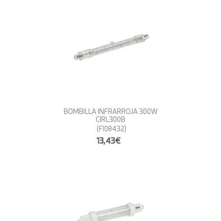
BOMBILLA INFRARROJA 300W
CIRL300B
(FI08432)
13,43€