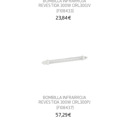
BOMBILLA INFRARROJA
REVESTIDA 300W CIRL300JV
(FI08433)
23,84€
BOMBILLA INFRARROJA
REVESTIDA 300W CIRL300PJ
(FI08437)
57,29€