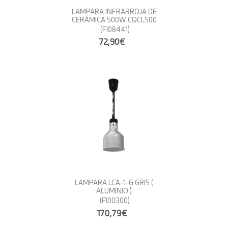
LAMPARA INFRARROJA DE
CERÁMICA 500W CQCL500
(FI08441)
72,90€
LAMPARA LCA-1-G GRIS (
ALUMINIO )
(FI00300)
170,79€