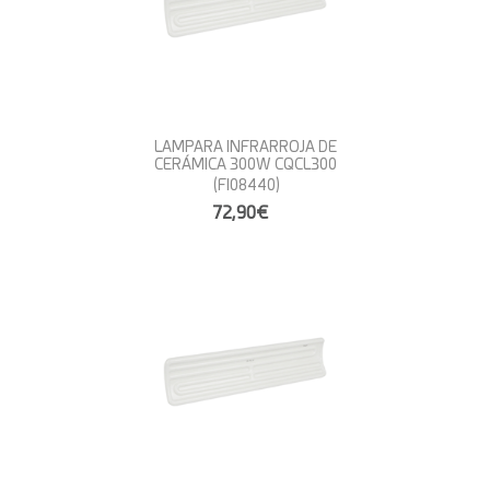
LAMPARA INFRARROJA DE
CERÁMICA 300W CQCL300
(FI08440)
72,90€