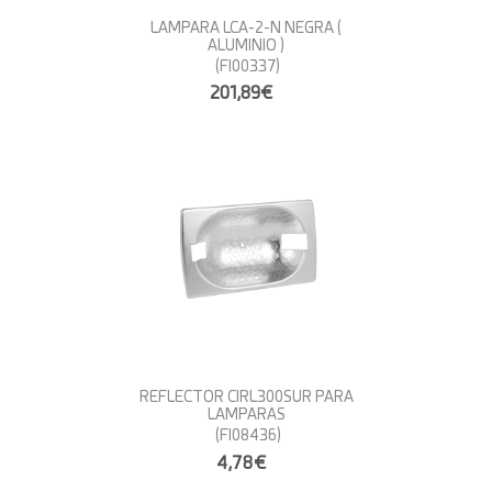
LAMPARA LCA-2-N NEGRA (
ALUMINIO )
(FI00337)
201,89€
REFLECTOR CIRL300SUR PARA
LAMPARAS
(FI08436)
4,78€