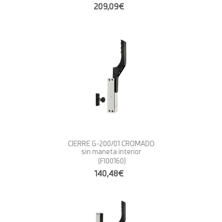
209,09€
CIERRE G-200/01 CROMADO
sin maneta interior
(FI00160)
140,48€