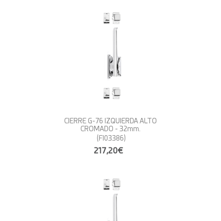
CIERRE G-76 IZQUIERDA ALTO
CROMADO - 32mm.
(FI03386)
217,20€