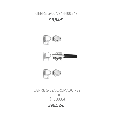
CIERRE G-60 V24
(FI00342)
93,84€
CIERRE G-72A CROMADO - 32
mm.
(FI00095)
396,52€