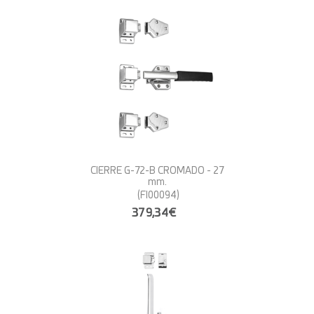
CIERRE G-72-B CROMADO - 27
mm.
(FI00094)
379,34€