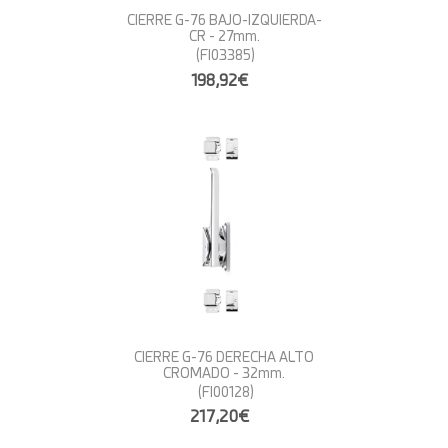
CIERRE G-76 BAJO-IZQUIERDA-
CR - 27mm.
(FI03385)
198,92€
CIERRE G-76 DERECHA ALTO
CROMADO - 32mm.
(FI00128)
217,20€