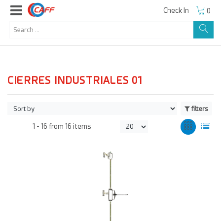
Check In
0
CIERRES INDUSTRIALES 01
filters
1 -
16
from
16 items