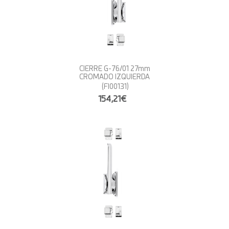
CIERRE G-76/01 27mm
CROMADO IZQUIERDA
(FI00131)
154,21€