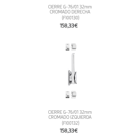
CIERRE G-76/01 32mm
CROMADO DERECHA
(FI00130)
158,33€
CIERRE G-76/01 32mm
CROMADO IZQUIERDA
(FI00132)
158,33€