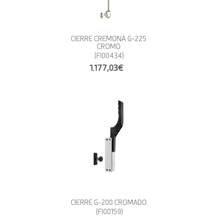
CIERRE CREMONA G-225
CROMO
(FI00434)
1.177,03€
CIERRE G-200 CROMADO
(FI00159)