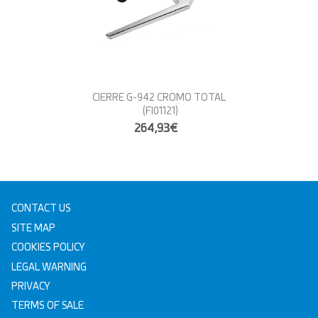
CIERRE G-942 CROMO TOTAL
(FI01121)
264,93€
CONTACT US
SITE MAP
COOKIES POLICY
LEGAL WARNING
PRIVACY
TERMS OF SALE