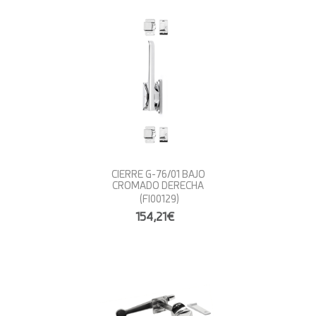
CIERRE G-76/01 BAJO
CROMADO DERECHA
(FI00129)
154,21€