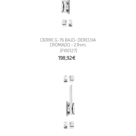
CIERRE G-76 BAJO- DERECHA
CROMADO - 27mm.
(FI00127)
198,92€