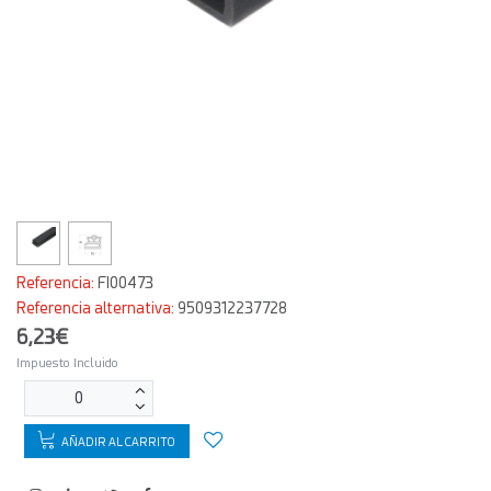
Referencia:
FI00473
Referencia alternativa:
9509312237728
6,23€
Impuesto Incluido
AÑADIR AL CARRITO