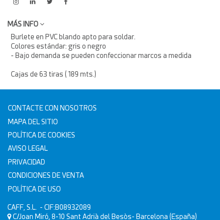
MÁS INFO
Burlete en PVC blando apto para soldar.
Colores estándar: gris o negro
- Bajo demanda se pueden confeccionar marcos a medida
Cajas de 63 tiras ( 189 mts.)
CONTACTE CON NOSOTROS
MAPA DEL SITIO
POLÍTICA DE COOKIES
AVISO LEGAL
PRIVACIDAD
CONDICIONES DE VENTA
POLÍTICA DE USO
CAFF, S.L.
- CIF:B08932089
C/Joan Miró, 8-10
Sant Adrià del Besòs-
Barcelona
(España)