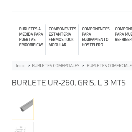
BURLETES A
COMPONENTES
COMPONENTES
COMPON
MEDIDA PARA
ESTANTERIA
PARA
PARA MU
PUERTAS
FERMOSTOCK
EQUIPAMIENTO
REFRIGE
FRIGORIFICAS
MODULAR
HOSTELERO
Inicio
BURLETES COMERCIALES
BURLETES COMERCIALE
BURLETE UR-260, GRIS, L 3 MTS