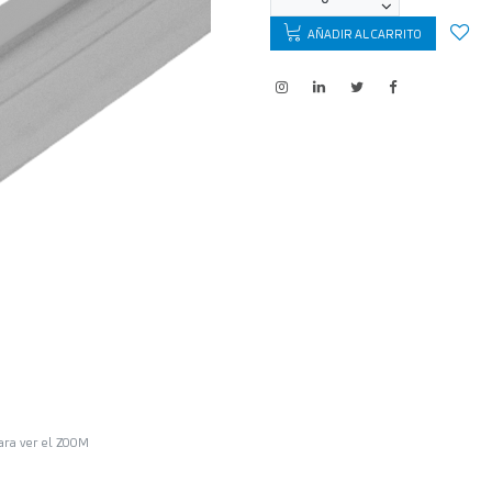
AÑADIR AL CARRITO
ara ver el ZOOM