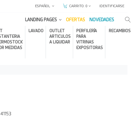
ESPAÑOL
IDENTIFICARSE
CARRITO:
0
LANDING PAGES
OFERTAS
NOVEDADES
IT
LAVADO
OUTLET
PERFILERÍA
RECAMBIOS
STANTERIA
ARTICULOS
PARA
ERMOSTOCK
A LIQUIDAR
VITRINAS
OR MEDIDAS
EXPOSITORAS
41153