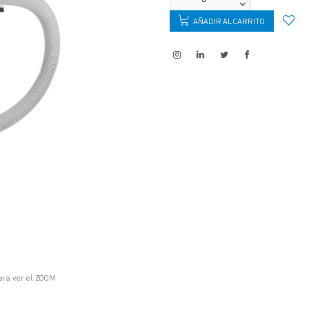
AÑADIR AL CARRITO
ara ver el ZOOM