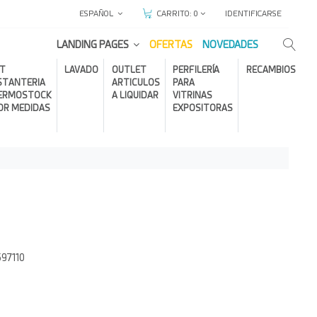
ESPAÑOL
IDENTIFICARSE
CARRITO:
0
LANDING PAGES
OFERTAS
NOVEDADES
IT
LAVADO
OUTLET
PERFILERÍA
RECAMBIOS
STANTERIA
ARTICULOS
PARA
ERMOSTOCK
A LIQUIDAR
VITRINAS
OR MEDIDAS
EXPOSITORAS
97110