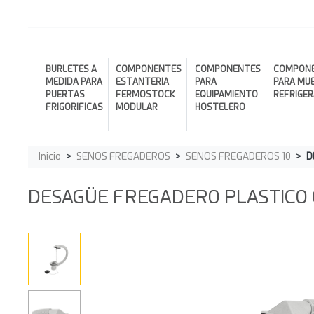
BURLETES A
COMPONENTES
COMPONENTES
COMPON
MEDIDA PARA
ESTANTERIA
PARA
PARA MU
PUERTAS
FERMOSTOCK
EQUIPAMIENTO
REFRIGE
FRIGORIFICAS
MODULAR
HOSTELERO
Inicio
SENOS FREGADEROS
SENOS FREGADEROS 10
D
DESAGÜE FREGADERO PLASTICO