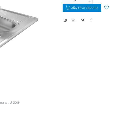
AÑADIR AL CARRITO
ara ver el ZOOM