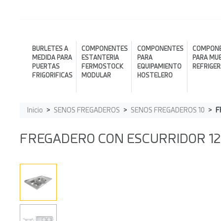
BURLETES A
COMPONENTES
COMPONENTES
COMPON
MEDIDA PARA
ESTANTERIA
PARA
PARA MU
PUERTAS
FERMOSTOCK
EQUIPAMIENTO
REFRIGE
FRIGORIFICAS
MODULAR
HOSTELERO
Inicio
SENOS FREGADEROS
SENOS FREGADEROS 10
F
FREGADERO CON ESCURRIDOR 120