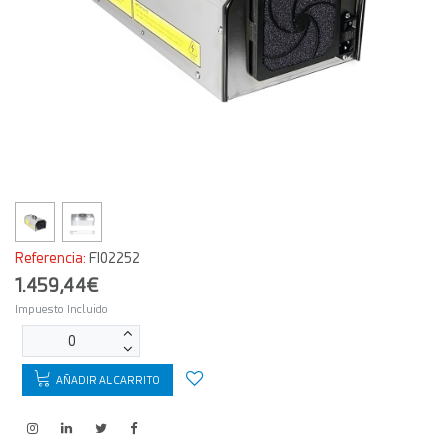
Referencia:
FI02252
1.459,44€
Impuesto Incluido
AÑADIR AL CARRITO