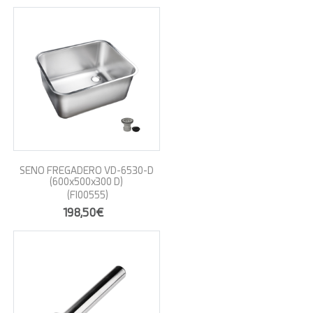
SENO FREGADERO VD-6530-D
(600x500x300 D)
(FI00555)
198,50€