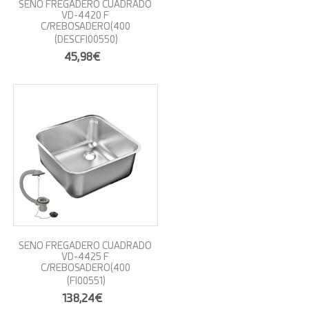
SENO FREGADERO CUADRADO
VD-4420 F
C/REBOSADERO(400
(DESCFI00550)
45,98€
SENO FREGADERO CUADRADO
VD-4425 F
C/REBOSADERO(400
(FI00551)
138,24€