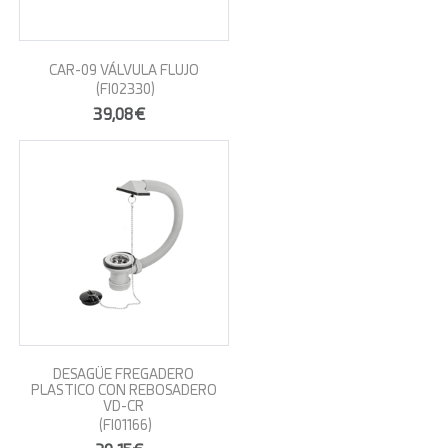
CAR-09 VÁLVULA FLUJO
(FI02330)
39,08€
DESAGÜE FREGADERO
PLASTICO CON REBOSADERO
VD-CR
(FI01166)