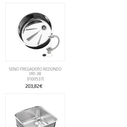
SENO FREGADERO REDONDO
VRI-38
(FI00537)
203,82€