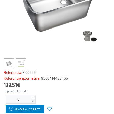
Referencia:
FI00556
Referencia alternativa:
9506414438466
139,51€
Impuesto Incluido
AÑADIR AL CARRITO