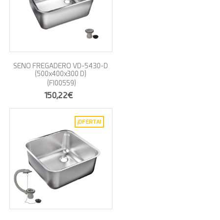
SENO FREGADERO VD-5430-D
(500x400x300 D)
(FI00559)
150,22€
¡OFERTA!