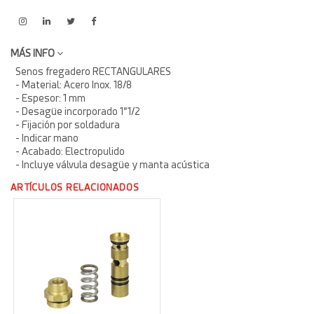
MÁS INFO
Senos fregadero RECTANGULARES
- Material: Acero Inox. 18/8
- Espesor: 1 mm
- Desagüe incorporado 1”1/2
- Fijación por soldadura
- Indicar mano
- Acabado: Electropulido
- Incluye válvula desagüe y manta acústica
ARTÍCULOS RELACIONADOS