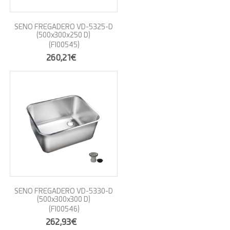
SENO FREGADERO VD-5325-D
(500x300x250 D)
(FI00545)
260,21€
SENO FREGADERO VD-5330-D
(500x300x300 D)
(FI00546)
262,93€