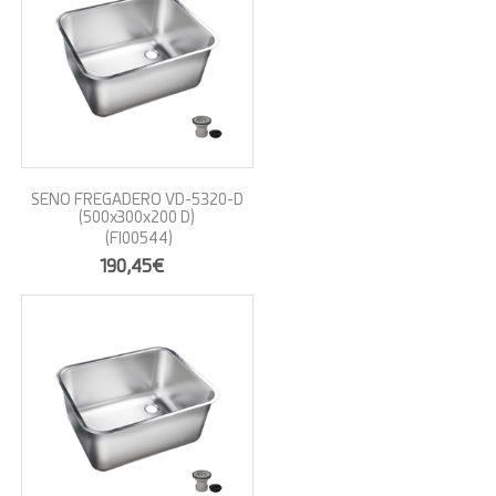
SENO FREGADERO VD-5320-D
(500x300x200 D)
(FI00544)
190,45€