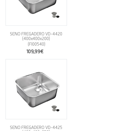
SENO FREGADERO VD-4420
(400x400x200)
(FI00540)
109,99€
SENO FREGADERO VD-4425