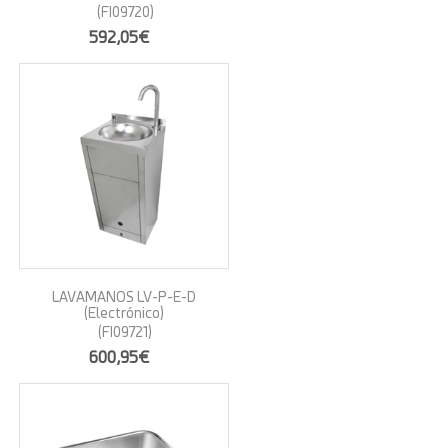
(FI09720)
592,05€
LAVAMANOS LV-P-E-D
(Electrónico)
(FI09721)
600,95€