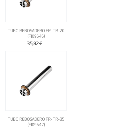
TUBO REBOSADERO FR-TR-20
(FI09646)
35,82€
TUBO REBOSADERO FR-TR-35
(FI09647)