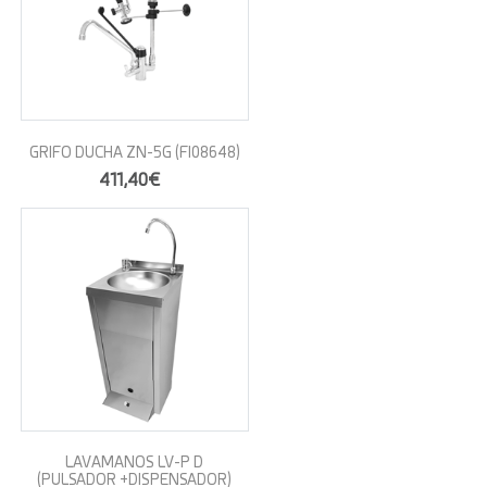
GRIFO DUCHA ZN-5G
(FI08648)
411,40€
LAVAMANOS LV-P D
(PULSADOR +DISPENSADOR)