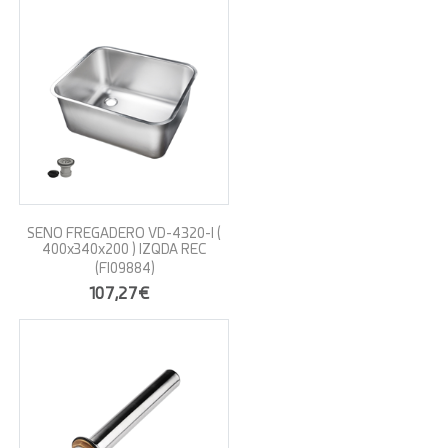
SENO FREGADERO VD-4320-I (
400x340x200 ) IZQDA REC
(FI09884)
107,27€