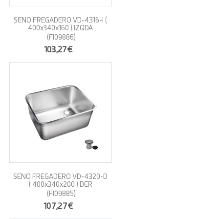
SENO FREGADERO VD-4316-I (
400x340x160 ) IZQDA
(FI09886)
103,27€
SENO FREGADERO VD-4320-D
( 400x340x200 ) DER
(FI09885)
107,27€