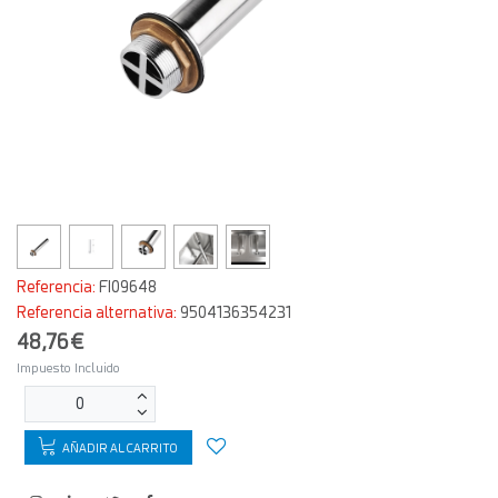
Referencia:
FI09648
Referencia alternativa:
9504136354231
48,76€
Impuesto Incluido
AÑADIR AL CARRITO