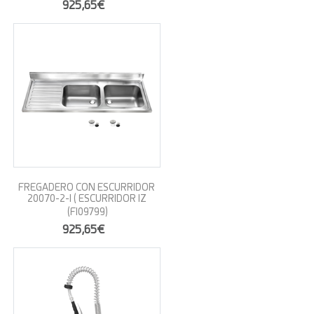
925,65€
FREGADERO CON ESCURRIDOR
20070-2-I ( ESCURRIDOR IZ
(FI09799)
925,65€