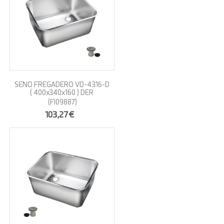
SENO FREGADERO VD-4316-D
( 400x340x160 ) DER
(FI09887)
103,27€