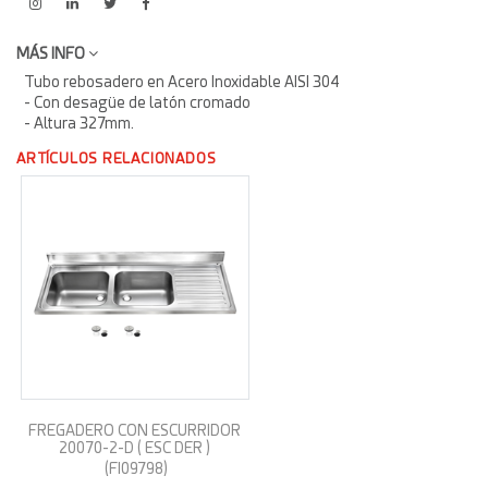
MÁS INFO
Tubo rebosadero en Acero Inoxidable AISI 304
- Con desagüe de latón cromado
- Altura 327mm.
ARTÍCULOS RELACIONADOS
FREGADERO CON ESCURRIDOR
20070-2-D ( ESC DER )
(FI09798)