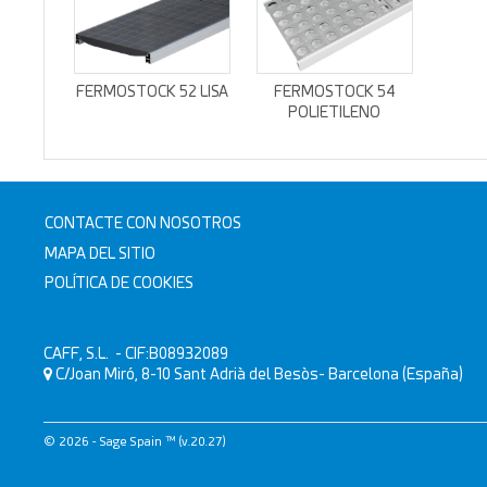
FERMOSTOCK 52 LISA
FERMOSTOCK 54
POLIETILENO
CONTACTE CON NOSOTROS
MAPA DEL SITIO
POLÍTICA DE COOKIES
CAFF, S.L.
- CIF:B08932089
C/Joan Miró, 8-10
Sant Adrià del Besòs-
Barcelona
(España)
© 2026 - Sage Spain ™ (v.20.27)