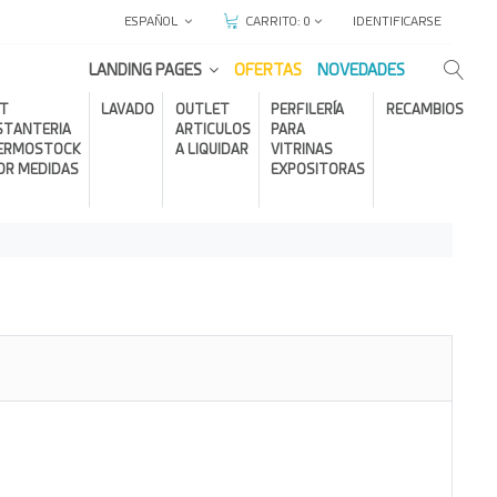
ESPAÑOL
IDENTIFICARSE
CARRITO:
0
LANDING PAGES
OFERTAS
NOVEDADES
IT
LAVADO
OUTLET
PERFILERÍA
RECAMBIOS
STANTERIA
ARTICULOS
PARA
ERMOSTOCK
A LIQUIDAR
VITRINAS
OR MEDIDAS
EXPOSITORAS