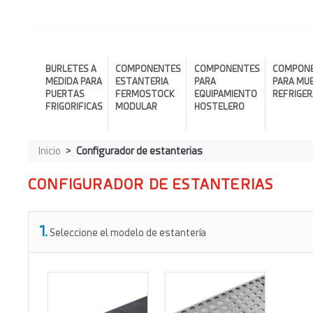
BURLETES A
COMPONENTES
COMPONENTES
COMPON
MEDIDA PARA
ESTANTERIA
PARA
PARA MU
PUERTAS
FERMOSTOCK
EQUIPAMIENTO
REFRIGE
FRIGORIFICAS
MODULAR
HOSTELERO
Inicio
Configurador de estanterias
CONFIGURADOR DE ESTANTERIAS
1.
Seleccione el modelo de estantería